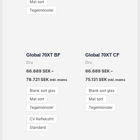
Mat sort
Tegelmönster
Global 70XT BF
Global 70XT CF
Dru
Dru
66.689
SEK
–
66.689
SEK
–
78.721
SEK
75.131
SEK
inkl. moms
inkl. moms
Blank sort glas
Blank sort glas
Mat sort
Mat sort
Tegelmönster
Tegelmönster
CV Refleksfrit
Standard