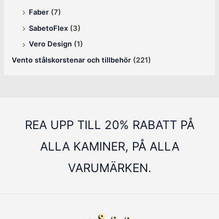
Faber
(7)
SabetoFlex
(3)
Vero Design
(1)
Vento stålskorstenar och tillbehör
(221)
REA UPP TILL 20% RABATT PÅ
ALLA KAMINER, PÅ ALLA
VARUMÄRKEN.