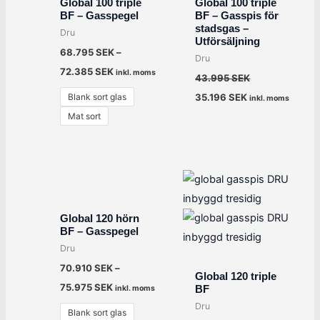
Global 100 triple
Global 100 triple
BF – Gasspegel
BF – Gasspis för
stadsgas –
Dru
Utförsäljning
68.795
SEK
–
Dru
72.385
SEK
inkl. moms
43.995
SEK
Blank sort glas
35.196
SEK
inkl. moms
Mat sort
Global 120 hörn
BF – Gasspegel
Dru
70.910
SEK
–
Global 120 triple
75.975
SEK
BF
inkl. moms
Dru
Blank sort glas