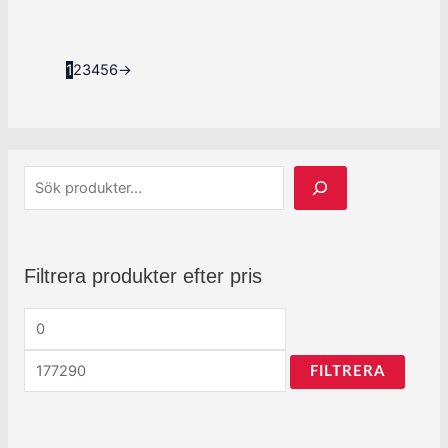
1
2
3
4
5
6
→
Filtrera produkter efter pris
FILTRERA