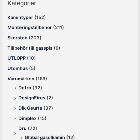
Kategorier
Kamintyper
(152)
Monteringstillbehör
(211)
Skorsten
(203)
Tillbehör till gasspis
(9)
UTLOPP
(10)
Utomhus
(5)
Varumärken
(169)
Defro
(32)
DesignFires
(2)
Dik Geurts
(37)
Dimplex
(15)
Dru
(72)
Global gasolkamin
(12)