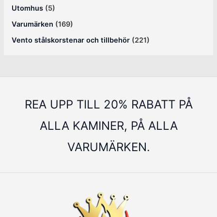
Utomhus
(5)
Varumärken
(169)
Vento stålskorstenar och tillbehör
(221)
REA UPP TILL 20% RABATT PÅ
ALLA KAMINER, PÅ ALLA
VARUMÄRKEN.