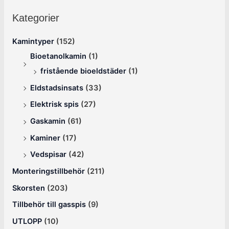
Kategorier
Kamintyper
(152)
Bioetanolkamin
(1)
fristående bioeldstäder
(1)
Eldstadsinsats
(33)
Elektrisk spis
(27)
Gaskamin
(61)
Kaminer
(17)
Vedspisar
(42)
Monteringstillbehör
(211)
Skorsten
(203)
Tillbehör till gasspis
(9)
UTLOPP
(10)