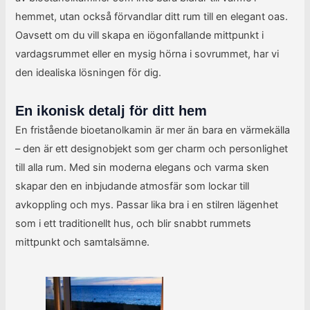
hemmet, utan också förvandlar ditt rum till en elegant oas.
Oavsett om du vill skapa en iögonfallande mittpunkt i
vardagsrummet eller en mysig hörna i sovrummet, har vi
den idealiska lösningen för dig.
En ikonisk detalj för ditt hem
En fristående bioetanolkamin är mer än bara en värmekälla
– den är ett designobjekt som ger charm och personlighet
till alla rum. Med sin moderna elegans och varma sken
skapar den en inbjudande atmosfär som lockar till
avkoppling och mys. Passar lika bra i en stilren lägenhet
som i ett traditionellt hus, och blir snabbt rummets
mittpunkt och samtalsämne.