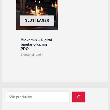
SLUT I LAGER
Biokamin – Digital
bioetanolkamin
PRO
Bioetanolkamin