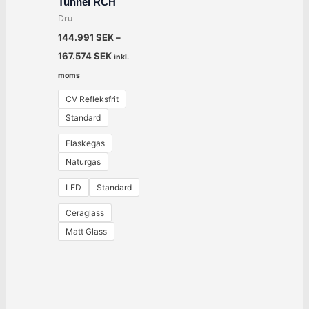
Tunnel RCH
Dru
144.991
SEK
–
167.574
SEK
inkl.
moms
CV Refleksfrit
Standard
Flaskegas
Naturgas
LED
Standard
Ceraglass
Matt Glass