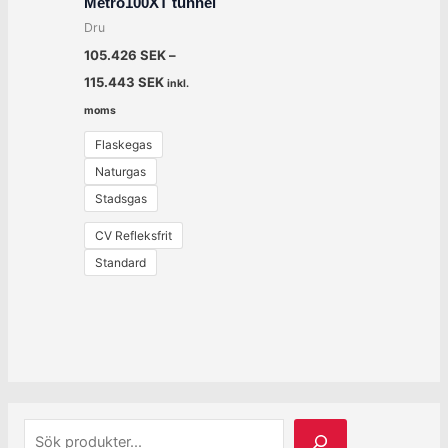
Metro100XT tunnel
Dru
105.426
SEK
–
115.443
SEK
inkl.
moms
Flaskegas
Naturgas
Stadsgas
CV Refleksfrit
Standard