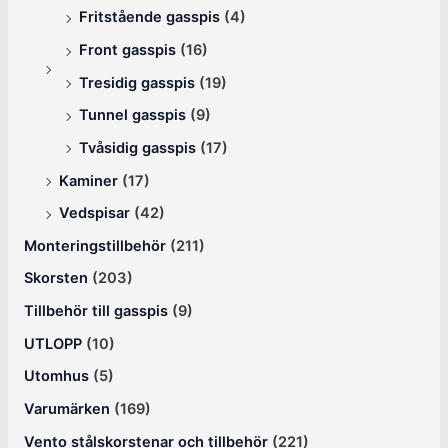
Fritstående gasspis
(4)
Front gasspis
(16)
Tresidig gasspis
(19)
Tunnel gasspis
(9)
Tvåsidig gasspis
(17)
Kaminer
(17)
Vedspisar
(42)
Monteringstillbehör
(211)
Skorsten
(203)
Tillbehör till gasspis
(9)
UTLOPP
(10)
Utomhus
(5)
Varumärken
(169)
Vento stålskorstenar och tillbehör
(221)