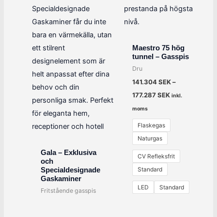
Maestro 75 hög
tunnel – Gasspis
Dru
141.304
SEK
–
177.287
SEK
inkl.
moms
Flaskegas
Naturgas
Gala – Exklusiva
CV Refleksfrit
och
Standard
Specialdesignade
Gaskaminer
LED
Standard
Fritstående gasspis