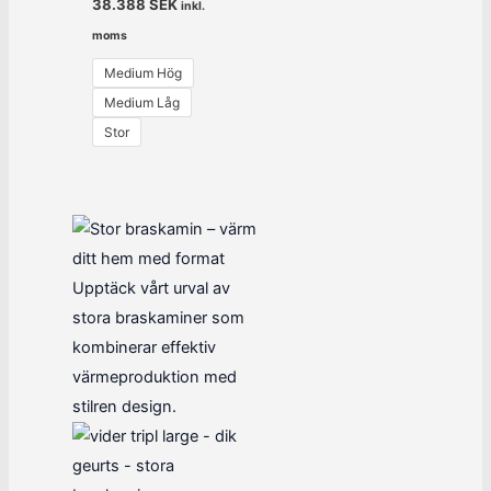
38.388
SEK
inkl.
moms
Medium Hög
Medium Låg
Stor