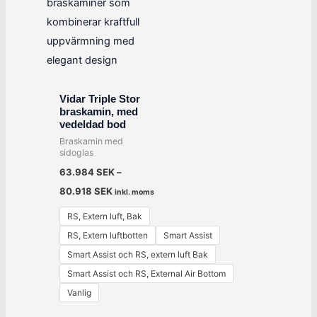
Vidar Triple Stor
braskamin, med
vedeldad bod
Braskamin med
sidoglas
63.984
SEK
–
80.918
SEK
inkl. moms
RS, Extern luft, Bak
RS, Extern luftbotten
Smart Assist
Smart Assist och RS, extern luft Bak
Smart Assist och RS, External Air Bottom
Vanlig