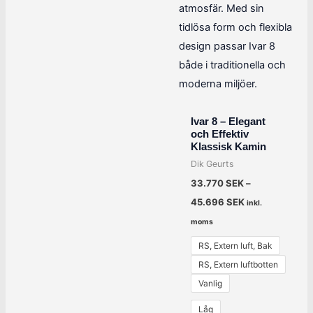
Ivar 8 – Elegant
och Effektiv
Klassisk Kamin
Dik Geurts
33.770
SEK
–
45.696
SEK
inkl.
moms
RS, Extern luft, Bak
RS, Extern luftbotten
Vanlig
Låg