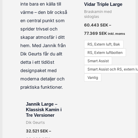
Vidar Triple Large
Braskamin med
sidoglas
60.443
SEK
–
77.369
SEK
inkl. moms
RS, Extern luft, Bak
RS, Extern luftbotten
Smart Assist
Smart Assist och RS, extern l
Vanlig
Jannik Large –
Klassisk Kamin i
Tre Versioner
Dik Geurts
32.521
SEK
–