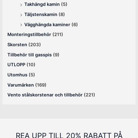
Takhängd kamin
(5)
Täljstenskamin
(8)
Vägghängda kaminer
(6)
Monteringstillbehör
(211)
Skorsten
(203)
Tillbehör till gasspis
(9)
UTLOPP
(10)
Utomhus
(5)
Varumärken
(169)
Vento stålskorstenar och tillbehör
(221)
REA UPP TILL 20% RABATT PÅ