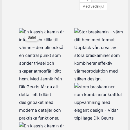
Med vedskjul
Sale!