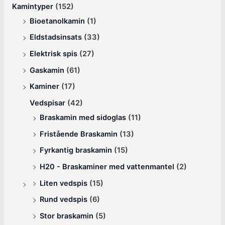
Kamintyper
(152)
Bioetanolkamin
(1)
Eldstadsinsats
(33)
Elektrisk spis
(27)
Gaskamin
(61)
Kaminer
(17)
Vedspisar
(42)
Braskamin med sidoglas
(11)
Fristående Braskamin
(13)
Fyrkantig braskamin
(15)
H20 - Braskaminer med vattenmantel
(2)
Liten vedspis
(15)
Rund vedspis
(6)
Stor braskamin
(5)