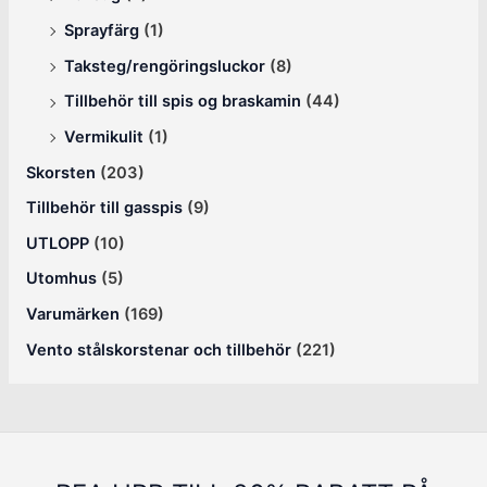
Sprayfärg
(1)
Taksteg/rengöringsluckor
(8)
Tillbehör till spis og braskamin
(44)
Vermikulit
(1)
Skorsten
(203)
Tillbehör till gasspis
(9)
UTLOPP
(10)
Utomhus
(5)
Varumärken
(169)
Vento stålskorstenar och tillbehör
(221)