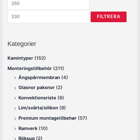
FILTRERA
Kategorier
Kamintyper
(152)
Monteringstillbehör
(211)
Ångspärrmembran
(4)
Glasnor paksnor
(2)
Konvektionsriste
(6)
Lim/svärta/silikon
(8)
Premium montagetilbehør
(57)
Ramverk
(10)
Röksug
(2)