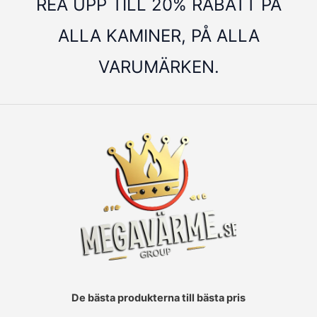
REA UPP TILL 20% RABATT PÅ
ALLA KAMINER, PÅ ALLA
VARUMÄRKEN.
De bästa produkterna till bästa pris