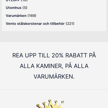
Utomhus
(5)
Varumärken
(169)
Vento stålskorstenar och tillbehör
(221)
REA UPP TILL 20% RABATT PÅ
ALLA KAMINER, PÅ ALLA
VARUMÄRKEN.