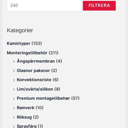
FILTRERA
Kategorier
Kamintyper
(152)
Monteringstillbehör
(211)
Ångspärrmembran
(4)
Glasnor paksnor
(2)
Konvektionsriste
(6)
Lim/svärta/silikon
(8)
Premium montagetilbehør
(57)
Ramverk
(10)
Röksug
(2)
Sprayfärg
(1)