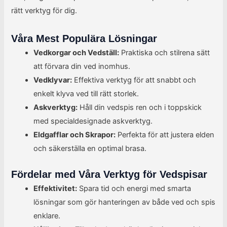
rätt verktyg för dig.
Våra Mest Populära Lösningar
Vedkorgar och Vedställ:
Praktiska och stilrena sätt
att förvara din ved inomhus.
Vedklyvar:
Effektiva verktyg för att snabbt och
enkelt klyva ved till rätt storlek.
Askverktyg:
Håll din vedspis ren och i toppskick
med specialdesignade askverktyg.
Eldgafflar och Skrapor:
Perfekta för att justera elden
och säkerställa en optimal brasa.
Fördelar med Våra Verktyg för Vedspisar
Effektivitet:
Spara tid och energi med smarta
lösningar som gör hanteringen av både ved och spis
enklare.