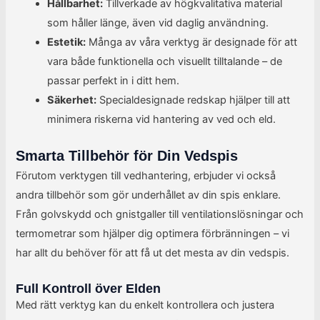
Hållbarhet:
Tillverkade av högkvalitativa material
som håller länge, även vid daglig användning.
Estetik:
Många av våra verktyg är designade för att
vara både funktionella och visuellt tilltalande – de
passar perfekt in i ditt hem.
Säkerhet:
Specialdesignade redskap hjälper till att
minimera riskerna vid hantering av ved och eld.
Smarta Tillbehör för Din Vedspis
Förutom verktygen till vedhantering, erbjuder vi också
andra tillbehör som gör underhållet av din spis enklare.
Från golvskydd och gnistgaller till ventilationslösningar och
termometrar som hjälper dig optimera förbränningen – vi
har allt du behöver för att få ut det mesta av din vedspis.
Full Kontroll över Elden
Med rätt verktyg kan du enkelt kontrollera och justera