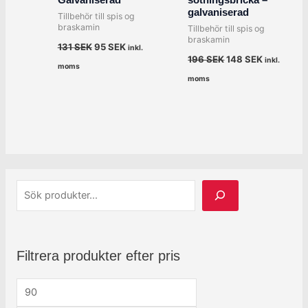
Galvaniserad
sotningsbricka –
galvaniserad
Tillbehör till spis og
braskamin
Tillbehör till spis og
braskamin
131
SEK
95
SEK
inkl.
196
SEK
148
SEK
inkl.
moms
moms
Filtrera produkter efter pris