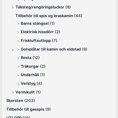
Taksteg/rengöringsluckor
(8)
Tillbehör till spis og braskamin
(44)
Barns stängsel
(1)
Elektrisk hissdörr
(2)
Friskluftsutlopp
(7)
Golvplåtar till kamin och eldstad
(9)
Rosta
(12)
Träkorgar
(2)
Underhåll
(1)
Verktyg
(4)
Vermikulit
(1)
Skorsten
(203)
Tillbehör till gasspis
(9)
UTLOPP
(10)