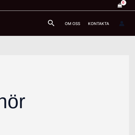
Sök
OM OSS
KONTAKTA
hör