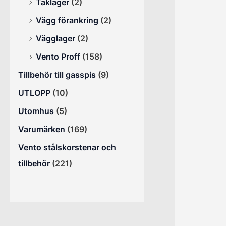
Taklager
(2)
Vägg förankring
(2)
Vägglager
(2)
Vento Proff
(158)
Tillbehör till gasspis
(9)
UTLOPP
(10)
Utomhus
(5)
Varumärken
(169)
Vento stålskorstenar och
tillbehör
(221)