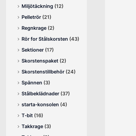
Miljötäckning
(12)
Pelletrör
(21)
Regnkrage
(2)
Rör for Stålskorsten
(43)
Sektioner
(17)
Skorstenspaket
(2)
Skorstenstillbehör
(24)
Spännen
(3)
Stålbeklädnader
(37)
starta-konsolen
(4)
T-bit
(16)
Takkrage
(3)