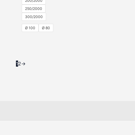
200/2000
250/2000
300/2000
Ø 100
Ø 80
1
2
→