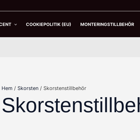
CENT
COOKIEPOLITIK (EU)
MONTERINGSTILLBEHÖR
Hem
/
Skorsten
/ Skorstenstillbehör
Skorstenstillbe