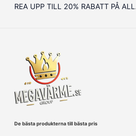
REA UPP TILL 20% RABATT PÅ AL
De bästa produkterna till bästa pris