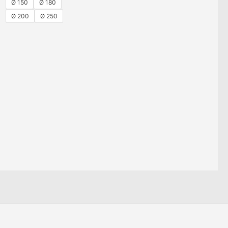
Ø 150
Ø 180
Ø 200
Ø 250