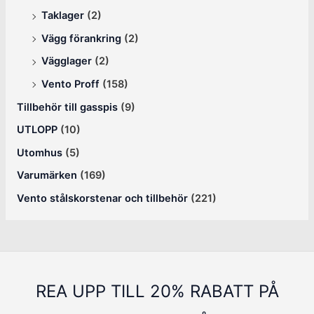
Taklager
(2)
Vägg förankring
(2)
Vägglager
(2)
Vento Proff
(158)
Tillbehör till gasspis
(9)
UTLOPP
(10)
Utomhus
(5)
Varumärken
(169)
Vento stålskorstenar och tillbehör
(221)
REA UPP TILL 20% RABATT PÅ