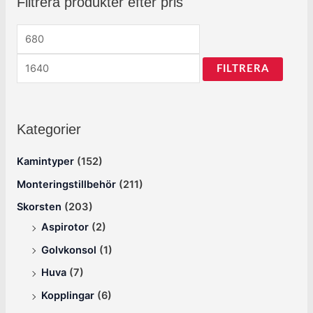
Filtrera produkter efter pris
FILTRERA
Kategorier
Kamintyper
(152)
Monteringstillbehör
(211)
Skorsten
(203)
Aspirotor
(2)
Golvkonsol
(1)
Huva
(7)
Kopplingar
(6)