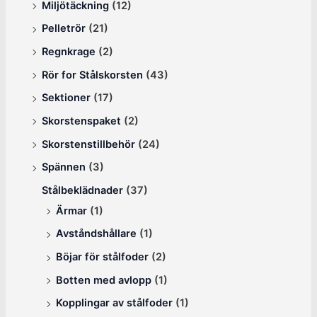
Miljötäckning
(12)
Pelletrör
(21)
Regnkrage
(2)
Rör for Stålskorsten
(43)
Sektioner
(17)
Skorstenspaket
(2)
Skorstenstillbehör
(24)
Spännen
(3)
Stålbeklädnader
(37)
Ärmar
(1)
Avståndshållare
(1)
Böjar för stålfoder
(2)
Botten med avlopp
(1)
Kopplingar av stålfoder
(1)