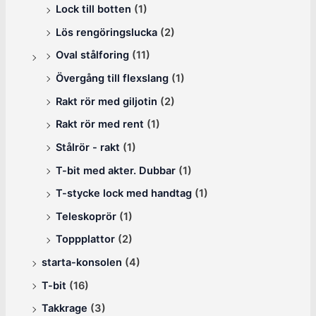
Lock till botten
(1)
Lös rengöringslucka
(2)
Oval stålforing
(11)
Övergång till flexslang
(1)
Rakt rör med giljotin
(2)
Rakt rör med rent
(1)
Stålrör - rakt
(1)
T-bit med akter. Dubbar
(1)
T-stycke lock med handtag
(1)
Teleskoprör
(1)
Toppplattor
(2)
starta-konsolen
(4)
T-bit
(16)
Takkrage
(3)