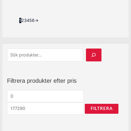
1
2
3
4
5
6
→
Filtrera produkter efter pris
FILTRERA