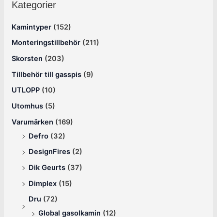
Kategorier
Kamintyper
(152)
Monteringstillbehör
(211)
Skorsten
(203)
Tillbehör till gasspis
(9)
UTLOPP
(10)
Utomhus
(5)
Varumärken
(169)
Defro
(32)
DesignFires
(2)
Dik Geurts
(37)
Dimplex
(15)
Dru
(72)
Global gasolkamin
(12)