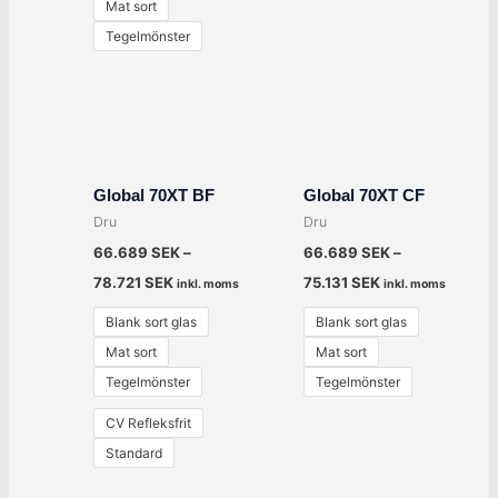
Mat sort
Tegelmönster
Global 70XT BF
Global 70XT CF
Dru
Dru
66.689
SEK
–
66.689
SEK
–
78.721
SEK
75.131
SEK
inkl. moms
inkl. moms
Blank sort glas
Blank sort glas
Mat sort
Mat sort
Tegelmönster
Tegelmönster
CV Refleksfrit
Standard