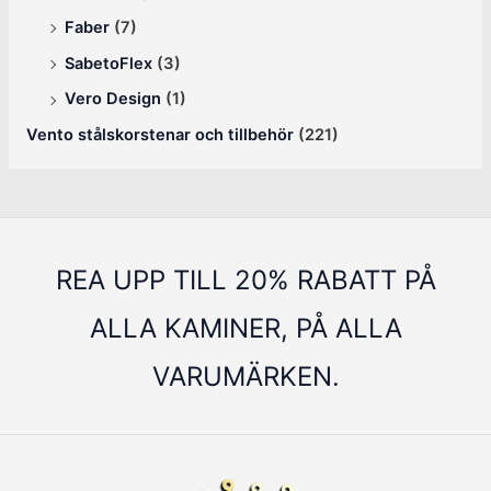
Faber
(7)
SabetoFlex
(3)
Vero Design
(1)
Vento stålskorstenar och tillbehör
(221)
REA UPP TILL 20% RABATT PÅ
ALLA KAMINER, PÅ ALLA
VARUMÄRKEN.