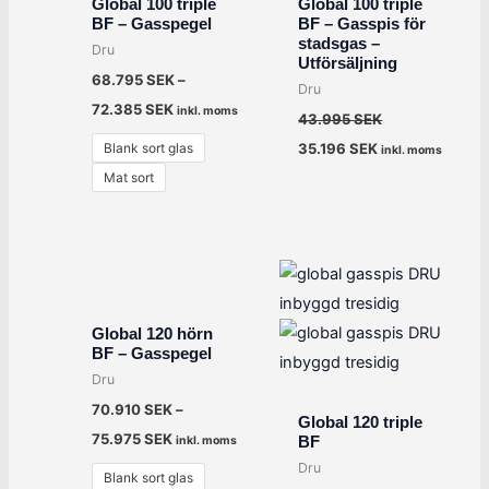
Global 100 triple
Global 100 triple
BF – Gasspegel
BF – Gasspis för
stadsgas –
Dru
Utförsäljning
68.795
SEK
–
Dru
72.385
SEK
inkl. moms
43.995
SEK
Blank sort glas
35.196
SEK
inkl. moms
Mat sort
Global 120 hörn
BF – Gasspegel
Dru
70.910
SEK
–
Global 120 triple
75.975
SEK
BF
inkl. moms
Dru
Blank sort glas