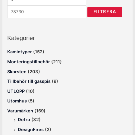
FILTRERA
Kategorier
Kamintyper
(152)
Monteringstillbehör
(211)
Skorsten
(203)
Tillbehör till gasspis
(9)
UTLOPP
(10)
Utomhus
(5)
Varumärken
(169)
Defro
(32)
DesignFires
(2)