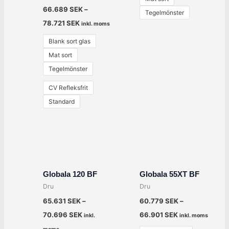
66.689
SEK
–
Tegelmönster
78.721
SEK
inkl. moms
Blank sort glas
Mat sort
Tegelmönster
CV Refleksfrit
Standard
Globala 120 BF
Globala 55XT BF
Dru
Dru
65.631
SEK
–
60.779
SEK
–
70.696
SEK
66.901
SEK
inkl.
inkl. moms