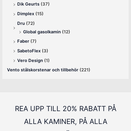
Dik Geurts
(37)
Dimplex
(15)
Dru
(72)
Global gasolkamin
(12)
Faber
(7)
SabetoFlex
(3)
Vero Design
(1)
Vento stålskorstenar och tillbehör
(221)
REA UPP TILL 20% RABATT PÅ
ALLA KAMINER, PÅ ALLA