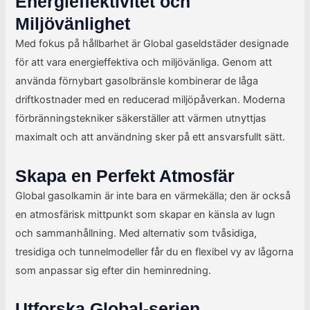
Energieffektivitet och
Miljövänlighet
Med fokus på hållbarhet är Global gaseldstäder designade
för att vara energieffektiva och miljövänliga. Genom att
använda förnybart gasolbränsle kombinerar de låga
driftkostnader med en reducerad miljöpåverkan. Moderna
förbränningstekniker säkerställer att värmen utnyttjas
maximalt och att användning sker på ett ansvarsfullt sätt.
Skapa en Perfekt Atmosfär
Global gasolkamin är inte bara en värmekälla; den är också
en atmosfärisk mittpunkt som skapar en känsla av lugn
och sammanhållning. Med alternativ som tvåsidiga,
tresidiga och tunnelmodeller får du en flexibel vy av lågorna
som anpassar sig efter din heminredning.
Utforska Global-serien