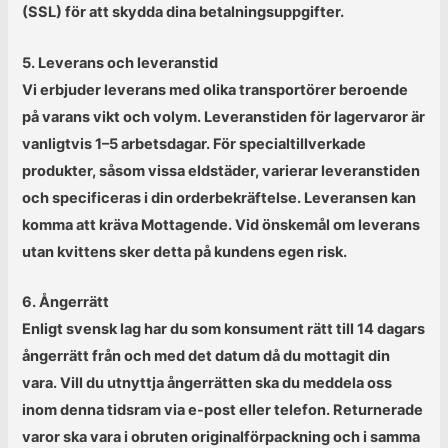
(SSL) för att skydda dina betalningsuppgifter.
5. Leverans och leveranstid
Vi erbjuder leverans med olika transportörer beroende
på varans vikt och volym. Leveranstiden för lagervaror är
vanligtvis 1–5 arbetsdagar. För specialtillverkade
produkter, såsom vissa eldstäder, varierar leveranstiden
och specificeras i din orderbekräftelse. Leveransen kan
komma att kräva Mottagende. Vid önskemål om leverans
utan kvittens sker detta på kundens egen risk.
6. Ångerrätt
Enligt svensk lag har du som konsument rätt till 14 dagars
ångerrätt från och med det datum då du mottagit din
vara. Vill du utnyttja ångerrätten ska du meddela oss
inom denna tidsram via e-post eller telefon. Returnerade
varor ska vara i obruten originalförpackning och i samma