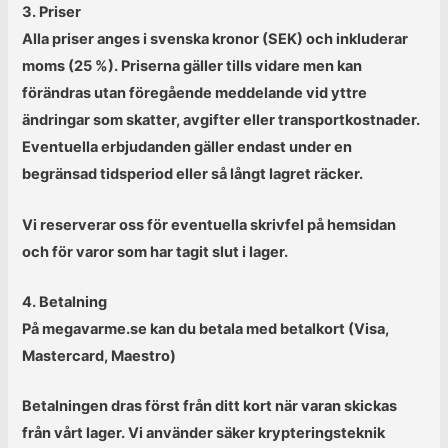
3. Priser
Alla priser anges i svenska kronor (SEK) och inkluderar
moms (25 %). Priserna gäller tills vidare men kan
förändras utan föregående meddelande vid yttre
ändringar som skatter, avgifter eller transportkostnader.
Eventuella erbjudanden gäller endast under en
begränsad tidsperiod eller så långt lagret räcker.
Vi reserverar oss för eventuella skrivfel på hemsidan
och för varor som har tagit slut i lager.
4. Betalning
På megavarme.se kan du betala med betalkort (Visa,
Mastercard, Maestro)
Betalningen dras först från ditt kort när varan skickas
från vårt lager. Vi använder säker krypteringsteknik