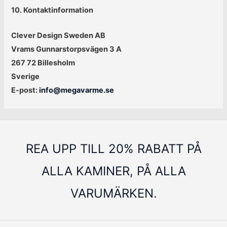
10. Kontaktinformation
Clever Design Sweden AB
Vrams Gunnarstorpsvägen 3 A
267 72 Billesholm
Sverige
E-post:
info@megavarme.se
REA UPP TILL 20% RABATT PÅ
ALLA KAMINER, PÅ ALLA
VARUMÄRKEN.