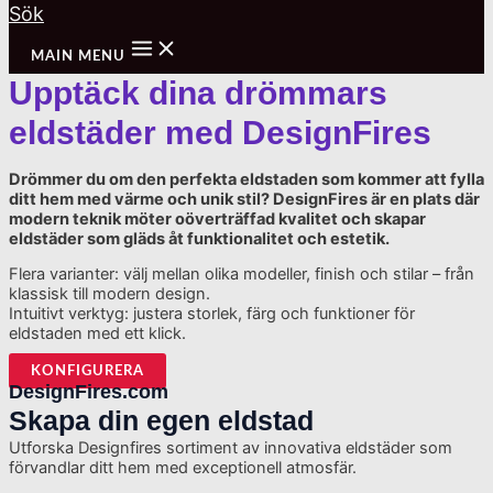
Sök
MAIN MENU
Upptäck dina drömmars
eldstäder med DesignFires
Drömmer du om den perfekta eldstaden som kommer att fylla
ditt hem med värme och unik stil? DesignFires är en plats där
modern teknik möter oöverträffad kvalitet och skapar
eldstäder som gläds åt funktionalitet och estetik.
Flera varianter: välj mellan olika modeller, finish och stilar – från
klassisk till modern design.
Intuitivt verktyg: justera storlek, färg och funktioner för
eldstaden med ett klick.
KONFIGURERA
DesignFires.com
Skapa din egen eldstad
Utforska Designfires sortiment av innovativa eldstäder som
förvandlar ditt hem med exceptionell atmosfär.