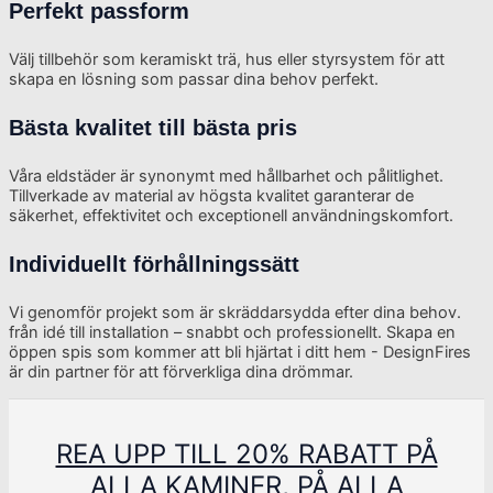
Perfekt passform
Välj tillbehör som keramiskt trä, hus eller styrsystem för att
skapa en lösning som passar dina behov perfekt.
Bästa kvalitet till bästa pris
Våra eldstäder är synonymt med hållbarhet och pålitlighet.
Tillverkade av material av högsta kvalitet garanterar de
säkerhet, effektivitet och exceptionell användningskomfort.
Individuellt förhållningssätt
Vi genomför projekt som är skräddarsydda efter dina behov.
från idé till installation – snabbt och professionellt. Skapa en
öppen spis som kommer att bli hjärtat i ditt hem - DesignFires
är din partner för att förverkliga dina drömmar.
REA UPP TILL 20% RABATT PÅ
ALLA KAMINER, PÅ ALLA