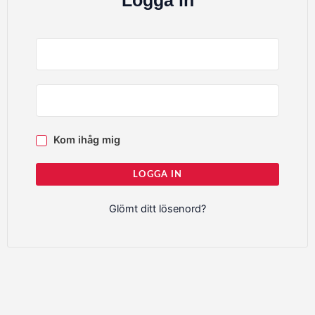
Logga in
Kom ihåg mig
LOGGA IN
Glömt ditt lösenord?