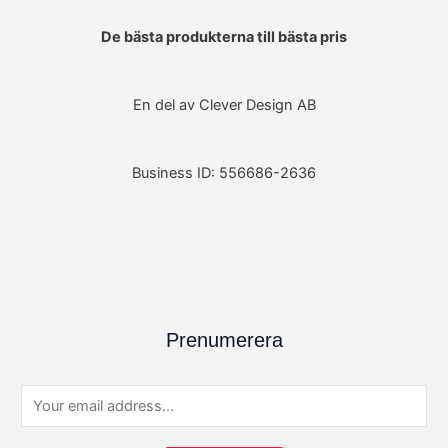
De bästa produkterna till bästa pris
En del av Clever Design AB
Business ID: 556686-2636
Prenumerera
E
m