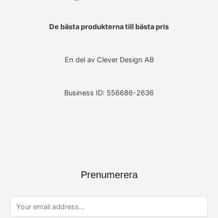
De bästa produkterna till bästa pris
En del av Clever Design AB
Business ID: 556686-2636
Prenumerera
E
m