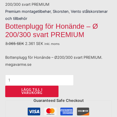
200/300 svart PREMIUM
Premium montagetilbehør
,
Skorsten
,
Vento stålskorstenar
och tillbehör
Bottenplugg för Honände – Ø
200/300 svart PREMIUM
3.065
SEK
2.361
SEK
inkl. moms
Bottenplugg för Honände – Ø200/300 svart PREMIUM.
megavarme.se
LÄGG TILL I
VARUKORG
Guaranteed Safe Checkout