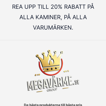
REA UPP TILL 20% RABATT PÅ
ALLA KAMINER, PÅ ALLA
VARUMÄRKEN.
De bästa produkterna till bästa pris