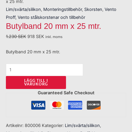
x 25 mtr.
Lim/svärta/silikon
,
Monteringstillbehör
,
Skorsten
,
Vento
Proff
,
Vento stålskorstenar och tillbehör
Butylband 20 mm x 25 mtr.
1.230
SEK
918
SEK
inkl. moms
Butylband 20 mm x 25 mtr.
LÄGG TILL I
VARUKORG
Guaranteed Safe Checkout
Artikelnr:
800006
Kategorier:
Lim/svärta/silikon
,