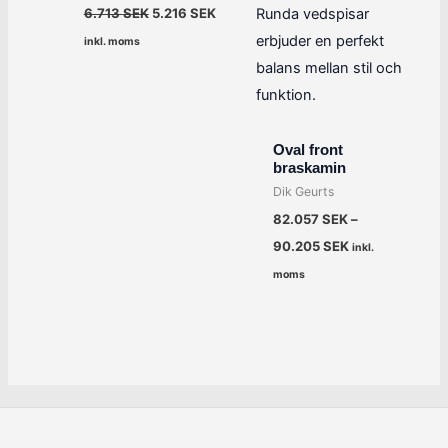
6.713
SEK
5.216
SEK
inkl. moms
Oval front
braskamin
Dik Geurts
82.057
SEK
–
90.205
SEK
inkl.
moms