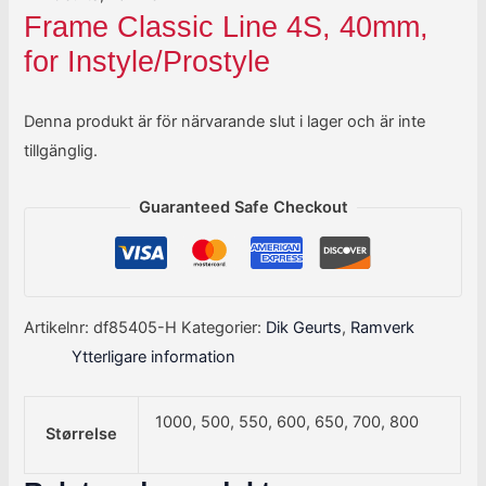
Frame Classic Line 4S, 40mm,
for Instyle/Prostyle
Denna produkt är för närvarande slut i lager och är inte
tillgänglig.
Guaranteed Safe Checkout
Artikelnr:
df85405-H
Kategorier:
Dik Geurts
,
Ramverk
Ytterligare information
1000, 500, 550, 600, 650, 700, 800
Størrelse