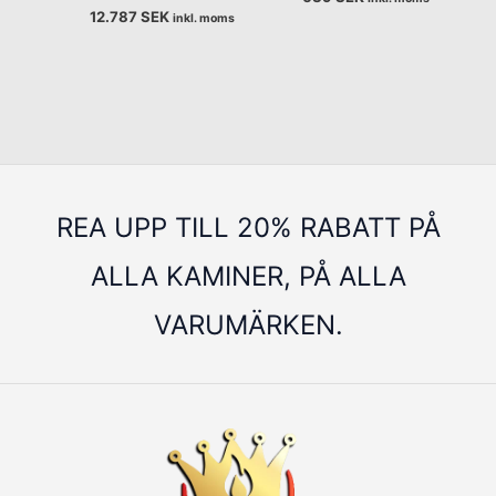
12.787
SEK
inkl. moms
REA UPP TILL 20% RABATT PÅ
ALLA KAMINER, PÅ ALLA
VARUMÄRKEN.