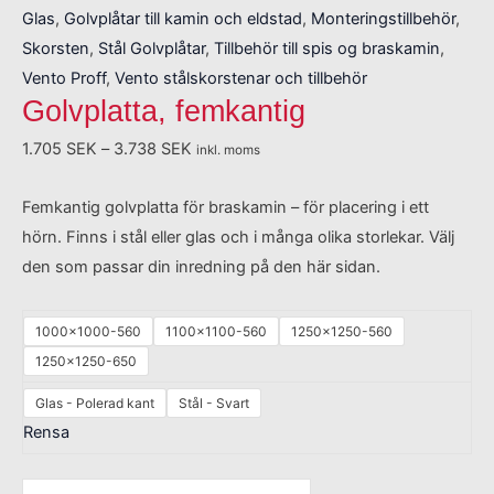
Glas
,
Golvplåtar till kamin och eldstad
,
Monteringstillbehör
,
Skorsten
,
Stål Golvplåtar
,
Tillbehör till spis og braskamin
,
Vento Proff
,
Vento stålskorstenar och tillbehör
Golvplatta, femkantig
1.705
SEK
–
3.738
SEK
inkl. moms
Femkantig golvplatta för braskamin – för placering i ett
hörn. Finns i stål eller glas och i många olika storlekar. Välj
den som passar din inredning på den här sidan.
1000x1000-560
1100x1100-560
1250x1250-560
1250x1250-650
Glas - Polerad kant
Stål - Svart
Rensa