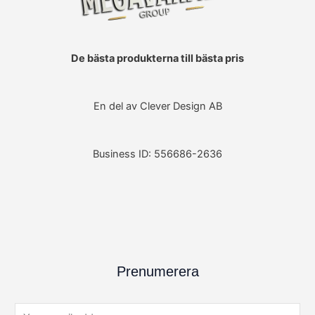
De bästa produkterna till bästa pris
En del av Clever Design AB
Business ID: 556686-2636
Prenumerera
E