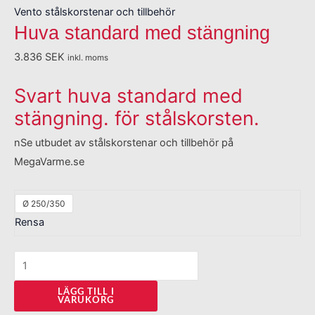
Vento stålskorstenar och tillbehör
Huva standard med stängning
3.836
SEK
inkl. moms
Svart huva standard med
stängning. för stålskorsten.
nSe utbudet av stålskorstenar och tillbehör på
MegaVarme.se
Ø 250/350
Rensa
LÄGG TILL I
VARUKORG