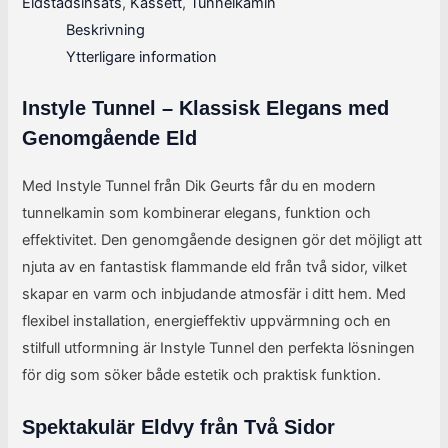
Eldstadsinsats
,
Kassett
,
Tunnelkamin
Beskrivning
Ytterligare information
Instyle Tunnel – Klassisk Elegans med
Genomgående Eld
Med Instyle Tunnel från Dik Geurts får du en modern
tunnelkamin som kombinerar elegans, funktion och
effektivitet. Den genomgående designen gör det möjligt att
njuta av en fantastisk flammande eld från två sidor, vilket
skapar en varm och inbjudande atmosfär i ditt hem. Med
flexibel installation, energieffektiv uppvärmning och en
stilfull utformning är Instyle Tunnel den perfekta lösningen
för dig som söker både estetik och praktisk funktion.
Spektakulär Eldvy från Två Sidor