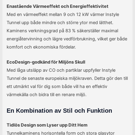
Enastående Värmeeffekt och Energieffektivitet
Med en värmeeffekt mellan 9 och 12 kW värmer Instyle
Tunnel upp både mindre och större ytor med lätthet.
Kaminens verkningsgrad på 83 % säkerställer maximal
energiåtervinning och lägre vedförbrukning, vilket ger både
komfort och ekonomiska fördelar.
EcoDesign-godkänd för Miljöns Skull
Med låga utsläpp av CO och partiklar uppfyller Instyle
Tunnel de senaste europeiska miljökraven. Detta gör den till
ett utmärkt val för dig som både vill ha en effektiv
värmekälla och bidra till en renare miljö.
En Kombination av Stil och Funktion
Tidlös Design som Lyser upp Ditt Hem
Tunnelkaminens horisontella form och stora glasytor