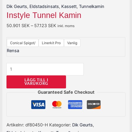
Dik Geurts
,
Eldstadsinsats
,
Kassett
,
Tunnelkamin
Instyle Tunnel Kamin
50.901
SEK
–
57.123
SEK
inkl. moms
Conical Spigot/
Linerkit Pro
Vanlig
Rensa
LÄGG TILL I
VARUKORG
Guaranteed Safe Checkout
Artikelnr:
df80450-H
Kategorier:
Dik Geurts
,