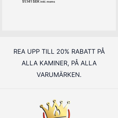
51.141
SEK
inkl. moms
REA UPP TILL 20% RABATT PÅ
ALLA KAMINER, PÅ ALLA
VARUMÄRKEN.