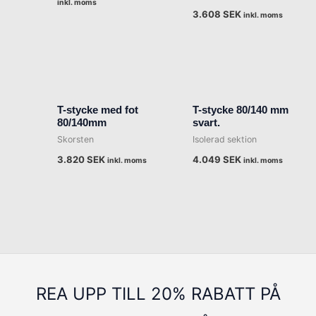
inkl. moms
3.608
SEK
inkl. moms
T-stycke med fot
T-stycke 80/140 mm
80/140mm
svart.
Skorsten
Isolerad sektion
3.820
SEK
4.049
SEK
inkl. moms
inkl. moms
REA UPP TILL 20% RABATT PÅ