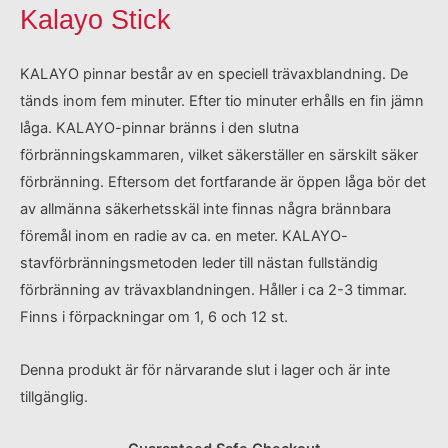
Kalayo Stick
KALAYO pinnar består av en speciell trävaxblandning. De
tänds inom fem minuter. Efter tio minuter erhålls en fin jämn
låga. KALAYO-pinnar bränns i den slutna
förbränningskammaren, vilket säkerställer en särskilt säker
förbränning. Eftersom det fortfarande är öppen låga bör det
av allmänna säkerhetsskäl inte finnas några brännbara
föremål inom en radie av ca. en meter. KALAYO-
stavförbränningsmetoden leder till nästan fullständig
förbränning av trävaxblandningen. Håller i ca 2-3 timmar.
Finns i förpackningar om 1, 6 och 12 st.
Denna produkt är för närvarande slut i lager och är inte
tillgänglig.