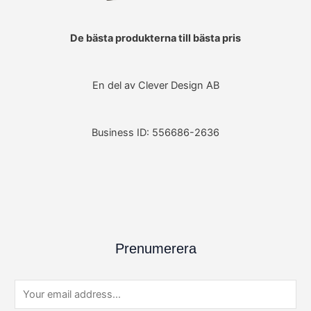
De bästa produkterna till bästa pris
En del av Clever Design AB
Business ID: 556686-2636
Prenumerera
E
m