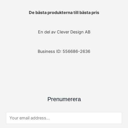
De bästa produkterna till bästa pris
En del av Clever Design AB
Business ID: 556686-2636
Prenumerera
E
m