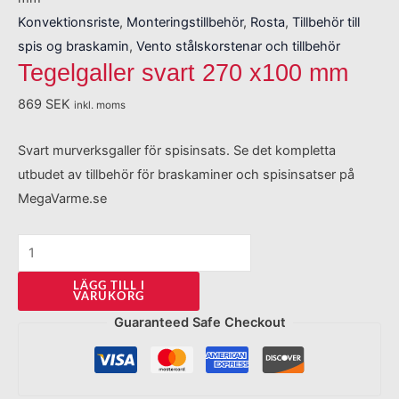
Konvektionsriste
,
Monteringstillbehör
,
Rosta
,
Tillbehör till
spis og braskamin
,
Vento stålskorstenar och tillbehör
Tegelgaller svart 270 x100 mm
869
SEK
inkl. moms
Svart murverksgaller för spisinsats. Se det kompletta
utbudet av tillbehör för braskaminer och spisinsatser på
MegaVarme.se
LÄGG TILL I
VARUKORG
Guaranteed Safe Checkout