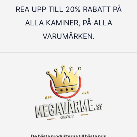
REA UPP TILL 20% RABATT PÅ
ALLA KAMINER, PÅ ALLA
VARUMÄRKEN.
De bästa produkterna till bästa pris