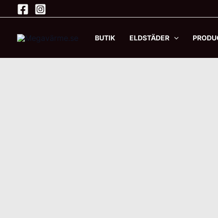
Hoppa
Sale!
till
innehåll
BUTIK
ELDSTÄDER
PRODU