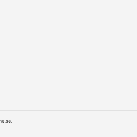
e.se.