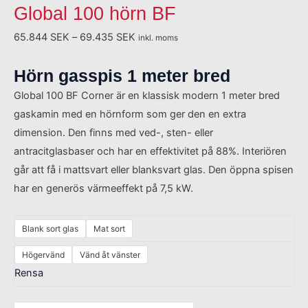
Global 100 hörn BF
65.844
SEK
–
69.435
SEK
inkl. moms
Hörn gasspis 1 meter bred
Global 100 BF Corner är en klassisk modern 1 meter bred
gaskamin med en hörnform som ger den en extra
dimension. Den finns med ved-, sten- eller
antracitglasbaser och har en effektivitet på 88%. Interiören
går att få i mattsvart eller blanksvart glas. Den öppna spisen
har en generös värmeeffekt på 7,5 kW.
Blank sort glas
Mat sort
Högervänd
Vänd åt vänster
Rensa