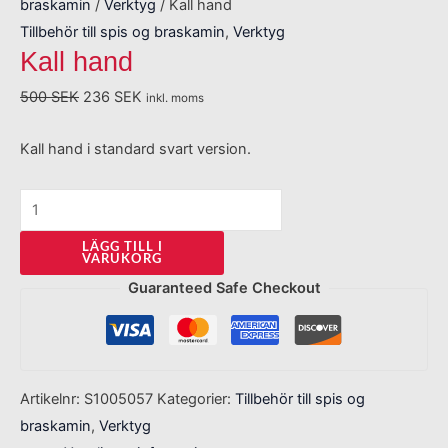
braskamin
/
Verktyg
/ Kall hand
Tillbehör till spis og braskamin
,
Verktyg
Kall hand
500
SEK
236
SEK
inkl. moms
Kall hand i standard svart version.
LÄGG TILL I
VARUKORG
Guaranteed Safe Checkout
Artikelnr:
S1005057
Kategorier:
Tillbehör till spis og
braskamin
,
Verktyg