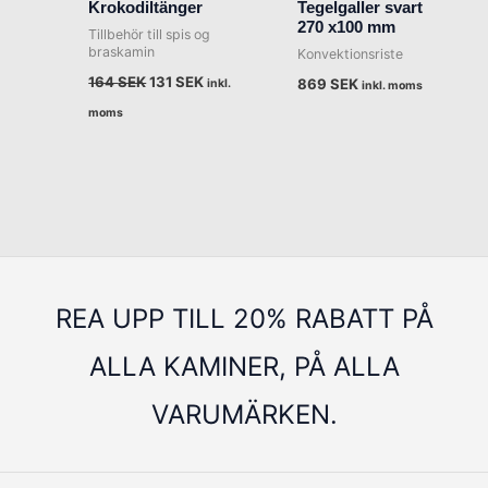
Krokodiltänger
Tegelgaller svart
164 SEK.
131 SEK.
270 x100 mm
Tillbehör till spis og
braskamin
Konvektionsriste
164
SEK
131
SEK
869
SEK
inkl.
inkl. moms
moms
REA UPP TILL 20% RABATT PÅ
ALLA KAMINER, PÅ ALLA
VARUMÄRKEN.