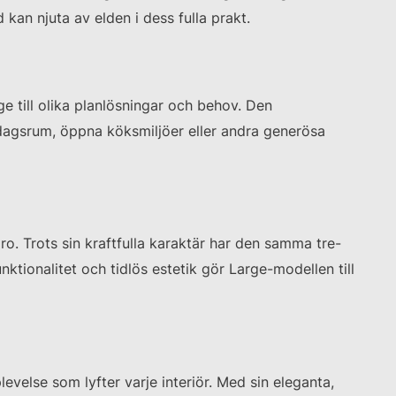
 kan njuta av elden i dess fulla prakt.
rge till olika planlösningar och behov. Den
ardagsrum, öppna köksmiljöer eller andra generösa
o. Trots sin kraftfulla karaktär har den samma tre-
tionalitet och tidlös estetik gör Large-modellen till
velse som lyfter varje interiör. Med sin eleganta,