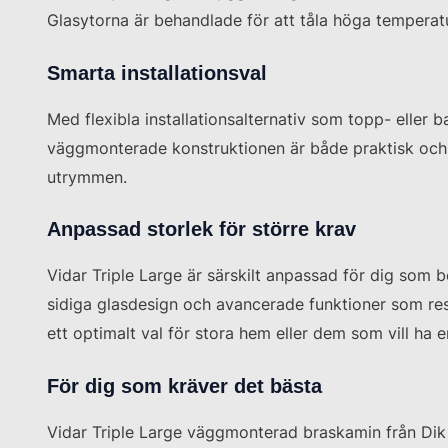
Glasytorna är behandlade för att tåla höga temperature
Smarta installationsval
Med flexibla installationsalternativ som topp- eller b
väggmonterade konstruktionen är både praktisk och sti
utrymmen.
Anpassad storlek för större krav
Vidar Triple Large är särskilt anpassad för dig som 
sidiga glasdesign och avancerade funktioner som rest
ett optimalt val för stora hem eller dem som vill ha e
För dig som kräver det bästa
Vidar Triple Large väggmonterad braskamin från Dik G