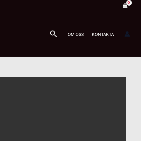
Sök
OM OSS
KONTAKTA