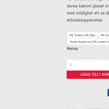
dansa bakom glaset o
med möjlighet att se lå
eldstadsupplevelse.
RS, Extern luft, Bak
RS, Ex
Smart Assist och RS, extern l
Rensa
LÄGG TILL I V