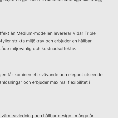
effekt än Medium-modellen levererar Vidar Triple
yller strikta miljökrav och erbjuder en hållbar
både miljövänlig och kostnadseffektiv.
ggen får kaminen ett svävande och elegant utseende
nlösningar och erbjuder maximal flexibilitet i
mal värmeavledning och hållbar design i många år.