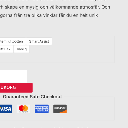
ch skapa en mysig och välkomnande atmosfär. Och
gorna från tre olika vinklar får du en helt unik
tern luftbotten
Smart Assist
uft Bak
Vanlig
ARUKORG
Guaranteed Safe Checkout