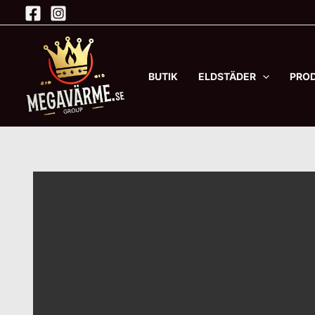
Hoppa
till
innehåll
BUTIK
ELDSTÄDER
PRO